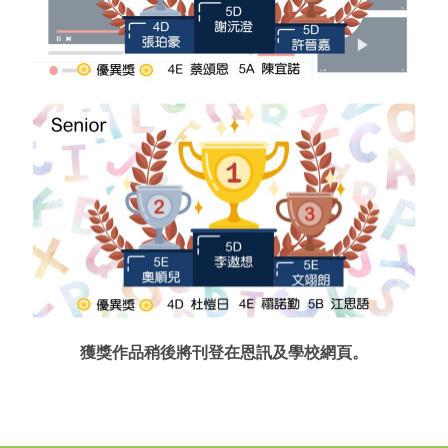
獲獎作品稍後將刊登在恩訊及學校網頁。