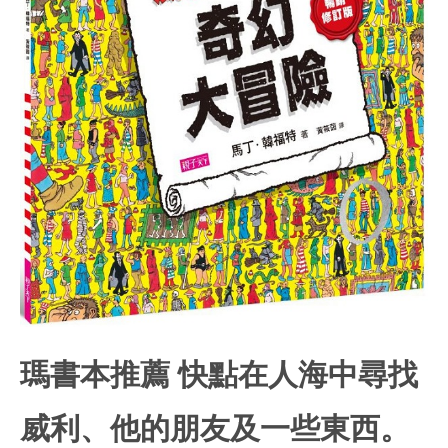
瑪書本推薦 快點在人海中尋找
威利、他的朋友及一些東西。