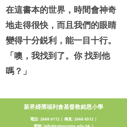
在這書本的世界，時間會神奇
地走得很快，而且我們的眼睛
變得十分鋭利，能一目十行。
「噢，我找到了。你 找到他
嗎？」
新界婦孺福利會基督教銘恩小學
電話:
2668 6112
|
傳真: 2668 6512
|
電郵:
info@taipocrgps.edu.hk
|