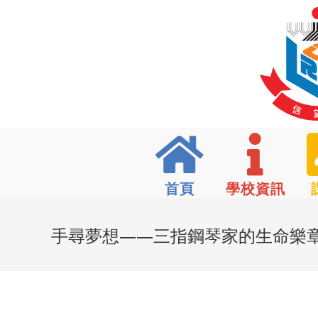
首頁
學校資訊
手尋夢想——三指鋼琴家的生命樂