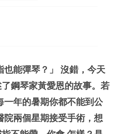
指也能彈琴？」 沒錯，今天
述了鋼琴家黃愛恩的故事。若
每一年的暑期你都不能到公
醫院兩個星期接受手術，想
指不能帶，你會 怎樣？是