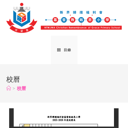
目錄
校曆
>
校曆