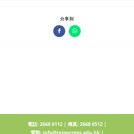
分享到
電話:
2668 6112
|
傳真: 2668 6512
|
電郵:
info@taipocrgps.edu.hk
|