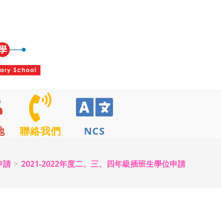
地
聯絡我們
NCS
申請
>
2021-2022年度二、三、四年級插班生學位申請