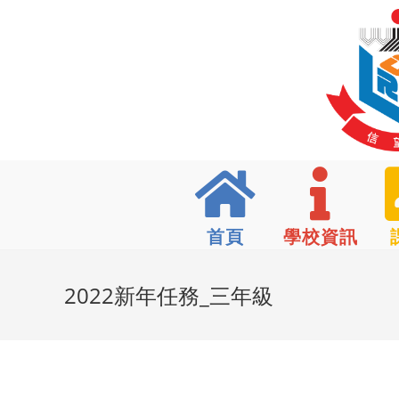
首頁
學校資訊
2022新年任務_三年級