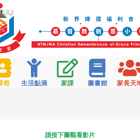
課程
生活點滴
家課
圖書館
家長天
請按下圖觀看影片