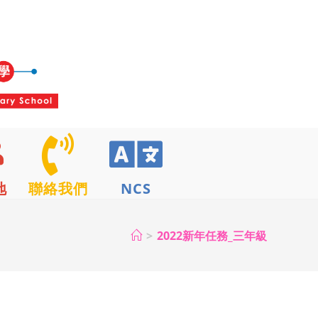
地
聯絡我們
NCS
>
2022新年任務_三年級