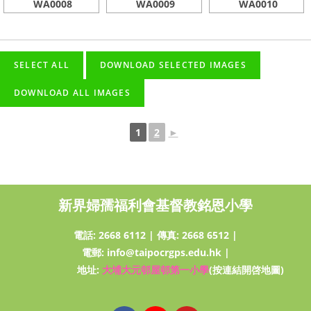
WA0008
WA0009
WA0010
1
2
►
新界婦孺福利會基督教銘恩小學
電話:
2668 6112
|
傳真: 2668 6512
|
電郵:
info@taipocrgps.edu.hk
|
地址:
大埔大元邨屋邨第一小學
(按連結開啓地圖)