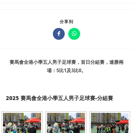
分享到
賽馬會全港小學五人男子足球賽，首日分組賽，連勝兩
場：5比1及3比0。
2025 賽馬會全港小學五人男子足球賽-分組賽