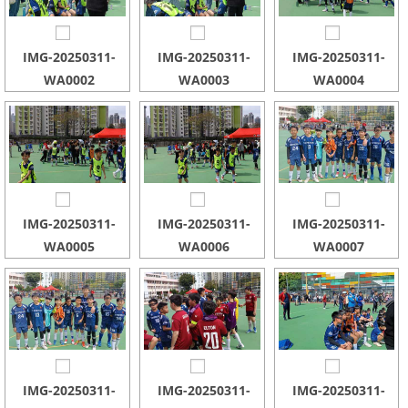
IMG-20250311-
IMG-20250311-
IMG-20250311-
WA0002
WA0003
WA0004
IMG-20250311-
IMG-20250311-
IMG-20250311-
WA0005
WA0006
WA0007
IMG-20250311-
IMG-20250311-
IMG-20250311-