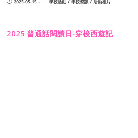
2025-05-15
學校活動
/
學校資訊
/
活動相片
2025 普通話閱讀日-穿梭西遊記
2025-05-15
學校活動
/
學校資訊
/
活動相片
2025 粵劇學生專場
2025-05-15
學校活動
/
學校資訊
/
活動相片
2025 賽馬會全港小學五人足球分組
賽