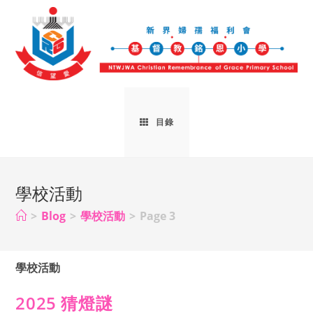
目錄
學校活動
>
Blog
>
學校活動
>
Page 3
學校活動
2025 猜燈謎