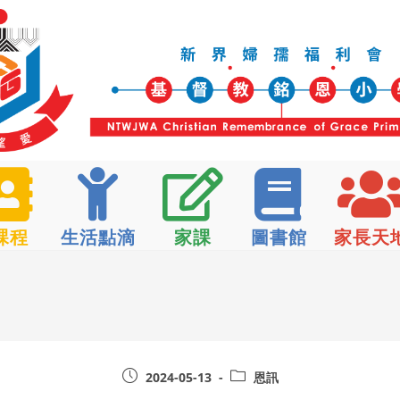
課程
生活點滴
家課
圖書館
家長天
2024-05-13
恩訊