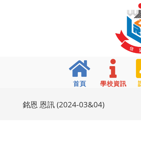
首頁
學校資訊
銘恩 恩訊 (2024-03&04)