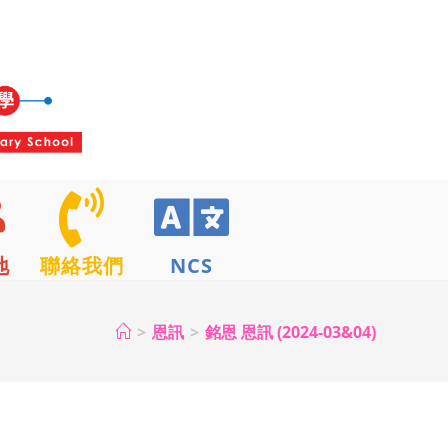
地
聯絡我們
NCS
>
恩訊
>
銘恩 恩訊 (2024-03&04)