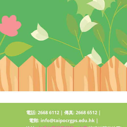
電話:
2668 6112
|
傳真: 2668 6512
|
電郵:
info@taipocrgps.edu.hk
|