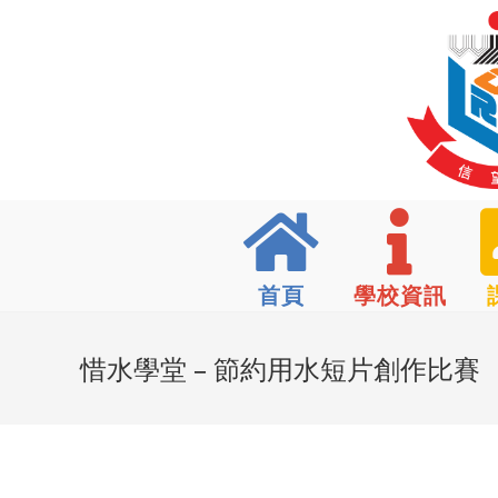
首頁
學校資訊
惜水學堂 – 節約用水短片創作比賽