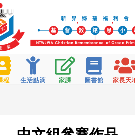
課程
生活點滴
家課
圖書館
家長天
中文組參賽作品