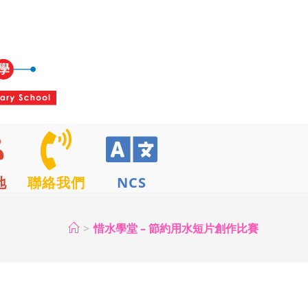
地
聯絡我們
NCS
>
惜水學堂 – 節約用水短片創作比賽